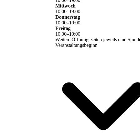
10
:
00
–
19
:
00
Mittwoch
10
:
00
–
19
:
00
Donnerstag
10
:
00
–
19
:
00
Freitag
10
:
00
–
19
:
00
Weitere Öffnungszeiten jeweils eine Stund
Veranstaltungsbeginn