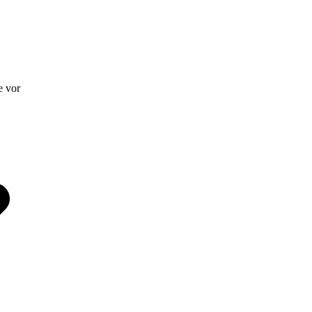
e vor