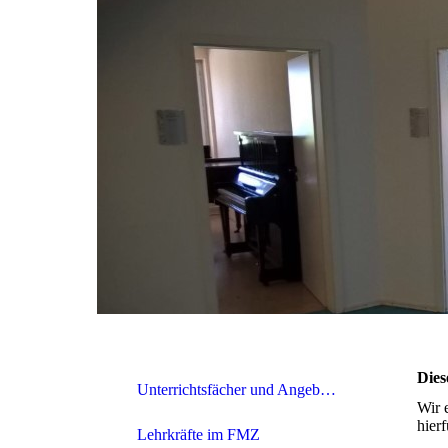
Dies
Unterrichtsfächer und Angebote
Wir 
hier
Lehrkräfte im FMZ